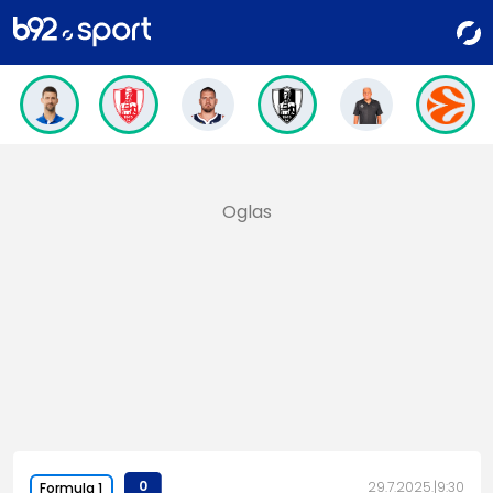
0
29.7.2025.
9:30
Formula 1