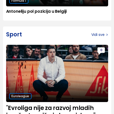
Formula 1
Antoneliju pol pozicija u Belgiji
Sport
Vidi sve
0
Euroleague
"Evroliga nije za razvoj mladih