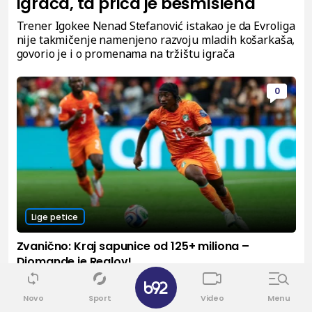
igrača, ta priča je besmislena"
Trener Igokee Nenad Stefanović istakao je da Evroliga
nije takmičenje namenjeno razvoju mladih košarkaša,
govorio je i o promenama na tržištu igrača
0
Lige petice
Zvanično: Kraj sapunice od 125+ miliona –
Diomande je Realov!
✕
Novo
Sport
Video
Menu
0