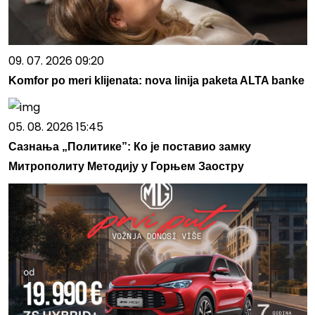
09. 07. 2026 09:20
Komfor po meri klijenata: nova linija paketa ALTA banke
05. 08. 2026 15:45
Сазнања „Политике”: Ко је поставио замку
Митрополиту Методију у Горњем Заостру