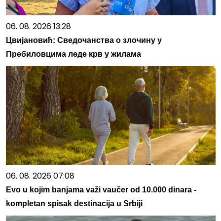
06. 08. 2026 13:28
Цвијановић: Сведочанства о злочину у
Пребиловцима леде крв у жилама
06. 08. 2026 07:08
Evo u kojim banjama važi vaučer od 10.000 dinara -
kompletan spisak destinacija u Srbiji