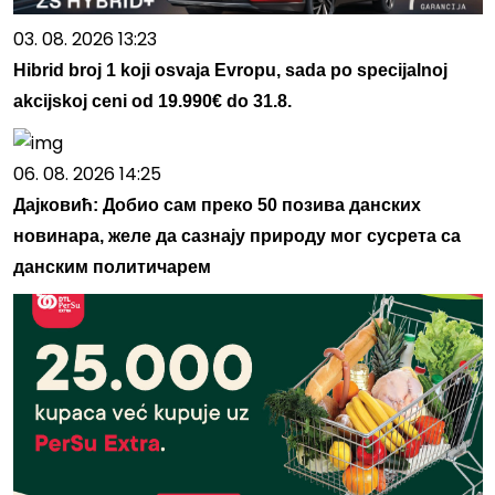
03. 08. 2026 13:23
Hibrid broj 1 koji osvaja Evropu, sada po specijalnoj
akcijskoj ceni od 19.990€ do 31.8.
06. 08. 2026 14:25
Дајковић: Добио сам преко 50 позива данских
новинара, желе да сазнају природу мог сусрета са
данским политичарем