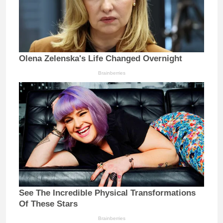
Olena Zelenska's Life Changed Overnight
Brainberries
See The Incredible Physical Transformations
Of These Stars
Brainberries