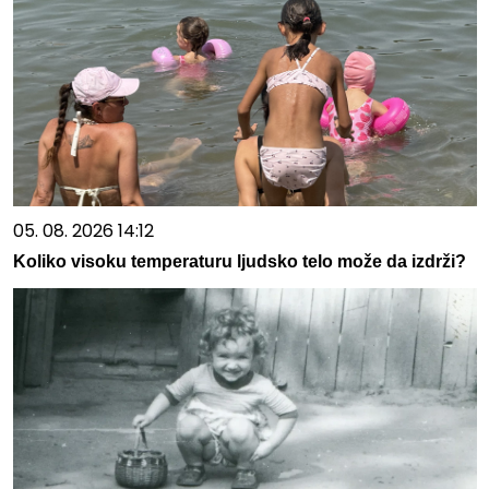
05. 08. 2026 14:12
Koliko visoku temperaturu ljudsko telo može da izdrži?