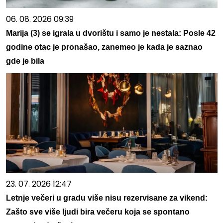
06. 08. 2026 09:39
Marija (3) se igrala u dvorištu i samo je nestala: Posle 42
godine otac je pronašao, zanemeo je kada je saznao
gde je bila
23. 07. 2026 12:47
Letnje večeri u gradu više nisu rezervisane za vikend:
Zašto sve više ljudi bira večeru koja se spontano