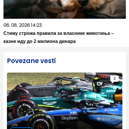
06. 08. 2026 14:23
Стижу строжа правила за власнике животиња –
казне иду до 2 милиона динара
Povezane vesti
2