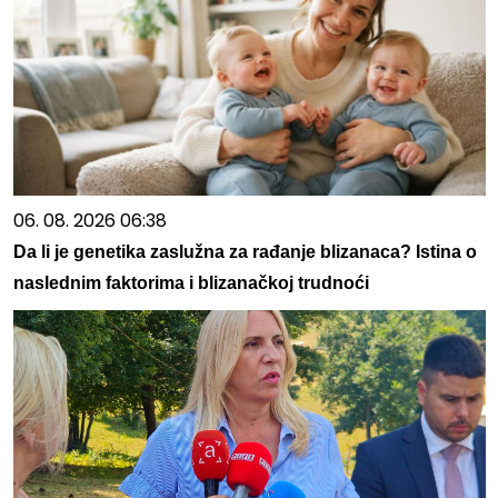
06. 08. 2026 06:38
Da li je genetika zaslužna za rađanje blizanaca? Istina o
naslednim faktorima i blizanačkoj trudnoći