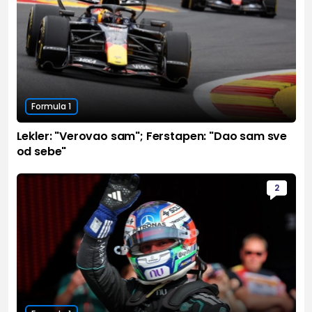
Formula 1
Lekler: "Verovao sam"; Ferstapen: "Dao sam sve
od sebe"
2