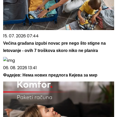
15. 07. 2026 07:44
Većina građana izgubi novac pre nego što stigne na
letovanje - ovih 7 troškova skoro niko ne planira
06. 08. 2026 13:41
Фадејев: Нема нових предлога Кијева за мир