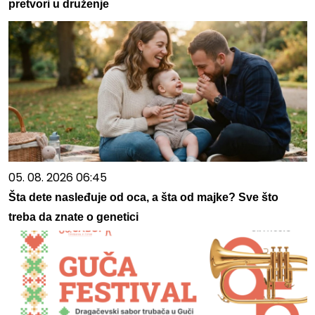
pretvori u druženje
05. 08. 2026 06:45
Šta dete nasleđuje od oca, a šta od majke? Sve što
treba da znate o genetici