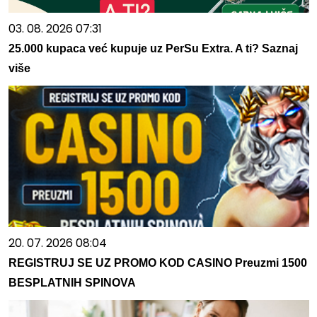
03. 08. 2026 07:31
25.000 kupaca već kupuje uz PerSu Extra. A ti? Saznaj
više
20. 07. 2026 08:04
REGISTRUJ SE UZ PROMO KOD CASINO Preuzmi 1500
BESPLATNIH SPINOVA