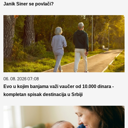
Janik Siner se povlači?
06. 08. 2026 07:08
Evo u kojim banjama važi vaučer od 10.000 dinara -
kompletan spisak destinacija u Srbiji