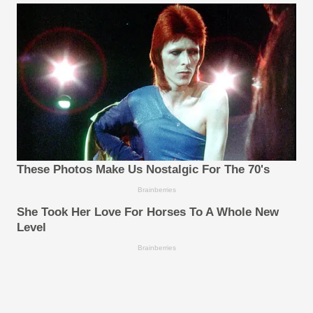
These Photos Make Us Nostalgic For The 70's
Brainberries
She Took Her Love For Horses To A Whole New
Level
Brainberries