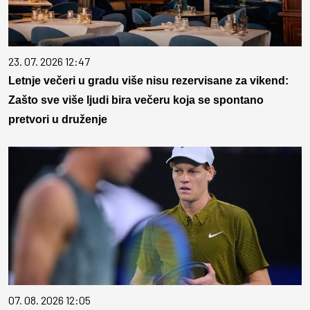
23. 07. 2026 12:47
Letnje večeri u gradu više nisu rezervisane za vikend:
Zašto sve više ljudi bira večeru koja se spontano
pretvori u druženje
07. 08. 2026 12:05