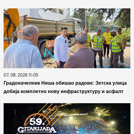
07. 08. 2026 11:05
Градоначелник Ниша обишао радове: Зетска улица
добија комплетно нову инфраструктуру и асфалт