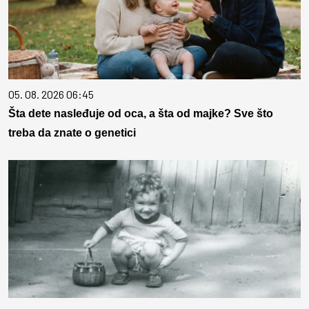
05. 08. 2026 06:45
Šta dete nasleđuje od oca, a šta od majke? Sve što
treba da znate o genetici