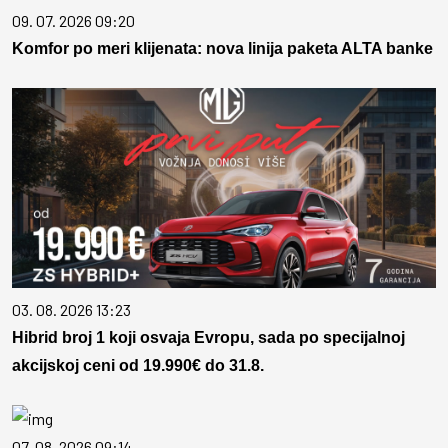
09. 07. 2026 09:20
Komfor po meri klijenata: nova linija paketa ALTA banke
03. 08. 2026 13:23
Hibrid broj 1 koji osvaja Evropu, sada po specijalnoj
akcijskoj ceni od 19.990€ do 31.8.
07. 08. 2026 09:14