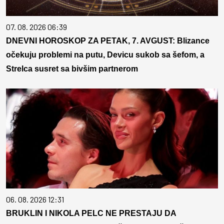
07. 08. 2026 06:39
DNEVNI HOROSKOP ZA PETAK, 7. AVGUST: Blizance
očekuju problemi na putu, Devicu sukob sa šefom, a
Strelca susret sa bivšim partnerom
06. 08. 2026 12:31
BRUKLIN I NIKOLA PELC NE PRESTAJU DA