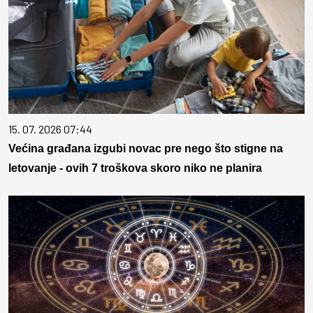
15. 07. 2026 07:44
Većina građana izgubi novac pre nego što stigne na
letovanje - ovih 7 troškova skoro niko ne planira