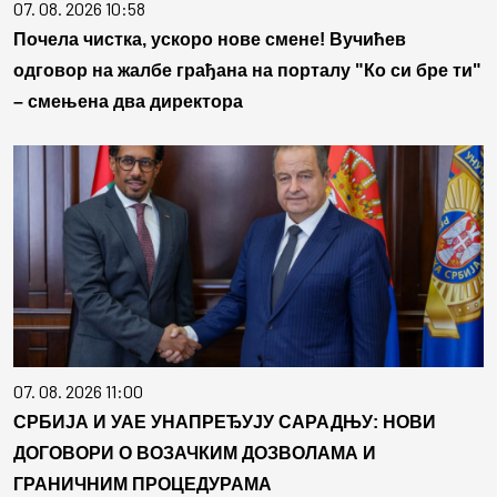
07. 08. 2026 10:58
Почела чистка, ускоро нове смене! Вучићев
одговор на жалбе грађана на порталу "Ко си бре ти"
– смењена два директора
07. 08. 2026 11:00
СРБИЈА И УАЕ УНАПРЕЂУЈУ САРАДЊУ: НОВИ
ДОГОВОРИ О ВОЗАЧКИМ ДОЗВОЛАМА И
ГРАНИЧНИМ ПРОЦЕДУРАМА