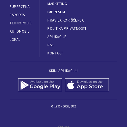
MARKETING
SUPERŽENA
IMPRESUM
ESPORTS
PRAVILA KORIŠĆENJA
TEHNOPOLIS
POLITIKA PRIVATNOSTI
AUTOMOBILI
APLIKACIJE
LOKAL
RSS
KONTAKT
SKINI APLIKACIJU
© 1995 - 2026, B92