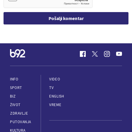
Pošalji komentar
INFO
VIDEO
SPORT
TV
BIZ
ENGLISH
ŽIVOT
VREME
ZDRAVLJE
PUTOVANJA
KULTURA