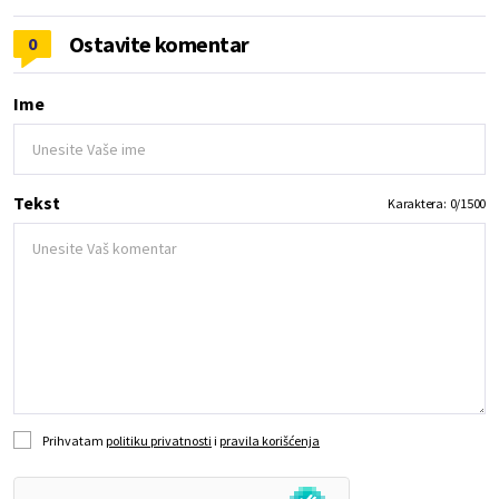
Ostavite komentar
0
Ime
Tekst
Karaktera:
0
/
1500
Prihvatam
politiku privatnosti
i
pravila korišćenja