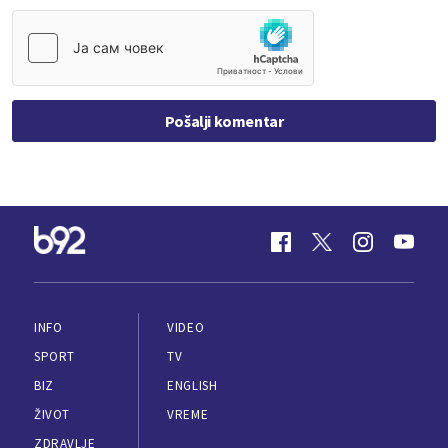
Pošalji komentar
INFO
VIDEO
SPORT
TV
BIZ
ENGLISH
ŽIVOT
VREME
ZDRAVLJE