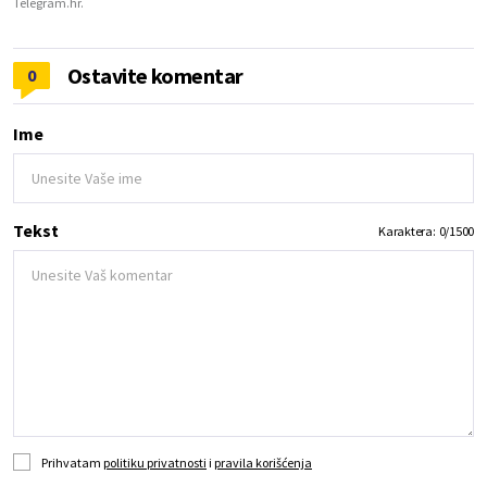
Telegram.hr.
Ostavite komentar
0
Ime
Tekst
Karaktera:
0
/
1500
Prihvatam
politiku privatnosti
i
pravila korišćenja