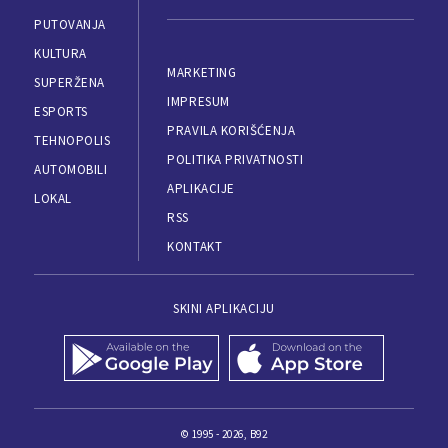
PUTOVANJA
KULTURA
MARKETING
SUPERŽENA
IMPRESUM
ESPORTS
PRAVILA KORIŠĆENJA
TEHNOPOLIS
POLITIKA PRIVATNOSTI
AUTOMOBILI
APLIKACIJE
LOKAL
RSS
KONTAKT
SKINI APLIKACIJU
© 1995 - 2026, B92