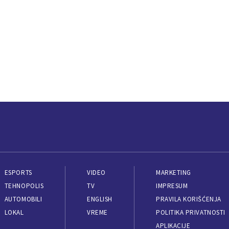
ESPORTS
VIDEO
MARKETING
TEHNOPOLIS
TV
IMPRESUM
AUTOMOBILI
ENGLISH
PRAVILA KORIŠĆENJA
LOKAL
VREME
POLITIKA PRIVATNOSTI
APLIKACIJE