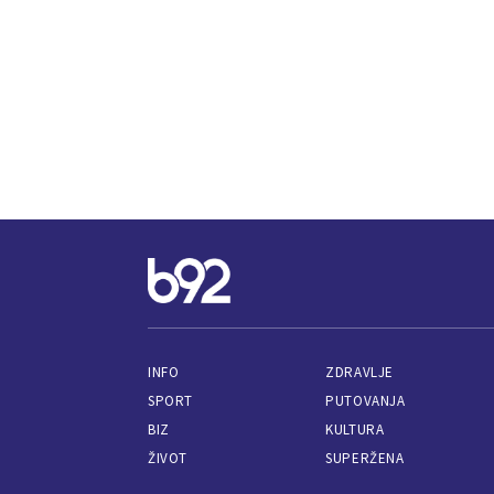
INFO
ZDRAVLJE
SPORT
PUTOVANJA
BIZ
KULTURA
ŽIVOT
SUPERŽENA