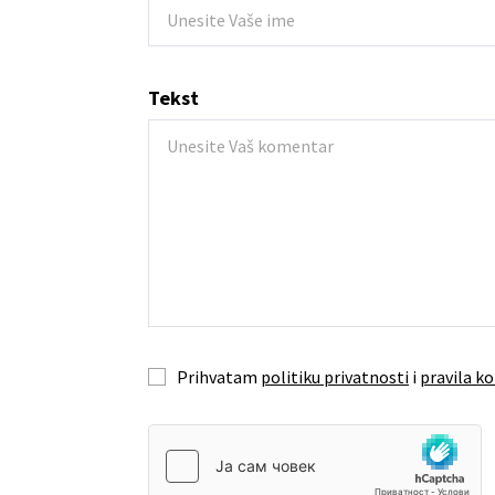
Tekst
Prihvatam
politiku privatnosti
i
pravila ko