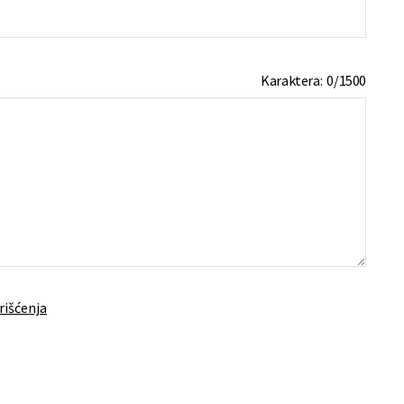
Karaktera:
0
/
1500
rišćenja