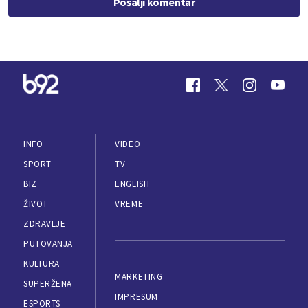
Pošalji komentar
INFO
VIDEO
SPORT
TV
BIZ
ENGLISH
ŽIVOT
VREME
ZDRAVLJE
PUTOVANJA
KULTURA
MARKETING
SUPERŽENA
IMPRESUM
ESPORTS