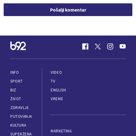
Pošalji komentar
INFO
VIDEO
SPORT
TV
BIZ
ENGLISH
ŽIVOT
VREME
ZDRAVLJE
PUTOVANJA
KULTURA
MARKETING
SUPERŽENA