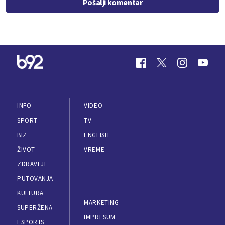
Pošalji komentar
INFO
VIDEO
SPORT
TV
BIZ
ENGLISH
ŽIVOT
VREME
ZDRAVLJE
PUTOVANJA
KULTURA
MARKETING
SUPERŽENA
IMPRESUM
ESPORTS