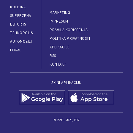
KULTURA
MARKETING
SUPERŽENA
IMPRESUM
ESPORTS
PRAVILA KORIŠĆENJA
TEHNOPOLIS
POLITIKA PRIVATNOSTI
AUTOMOBILI
APLIKACIJE
LOKAL
RSS
KONTAKT
SKINI APLIKACIJU
© 1995 - 2026, B92