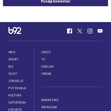
Pošalji komentar
INFO
VIDEO
SPORT
TV
BIZ
ENGLISH
ŽIVOT
VREME
ZDRAVLJE
PUTOVANJA
KULTURA
MARKETING
SUPERŽENA
IMPRESUM
ESPORTS