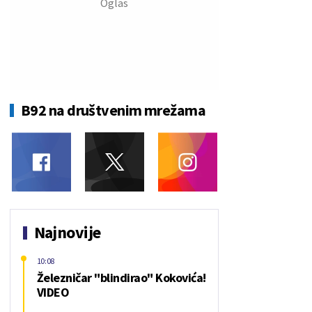
B92 na društvenim mrežama
Najnovije
10:08
Železničar "blindirao" Kokovića!
VIDEO