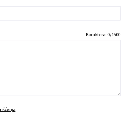
Karaktera:
0
/
1500
rišćenja