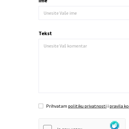
Ime
Tekst
Prihvatam
politiku privatnosti
i
pravila ko