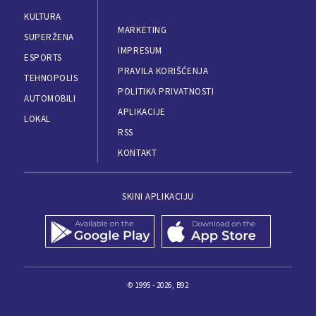
KULTURA
MARKETING
SUPERŽENA
IMPRESUM
ESPORTS
PRAVILA KORIŠĆENJA
TEHNOPOLIS
POLITIKA PRIVATNOSTI
AUTOMOBILI
APLIKACIJE
LOKAL
RSS
KONTAKT
SKINI APLIKACIJU
© 1995 - 2026, B92