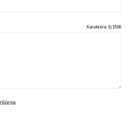
Karaktera:
0
/
1500
rišćenja