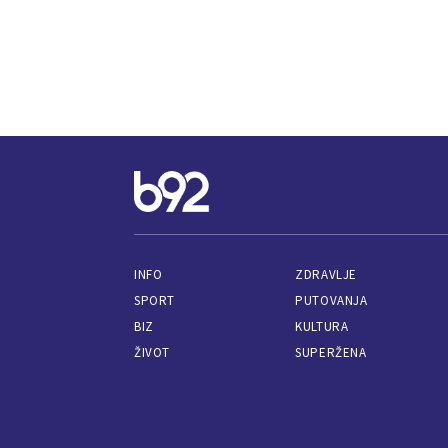
INFO
ZDRAVLJE
SPORT
PUTOVANJA
BIZ
KULTURA
ŽIVOT
SUPERŽENA