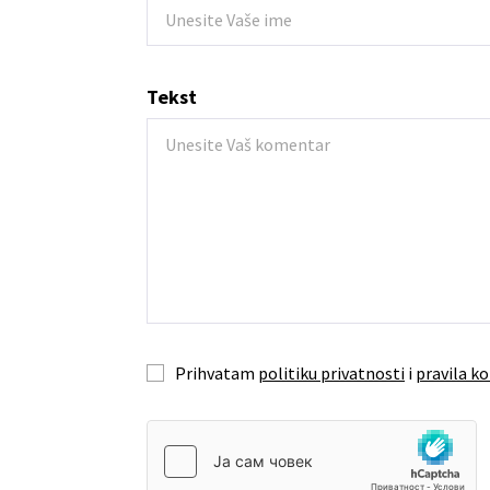
Tekst
Prihvatam
politiku privatnosti
i
pravila ko