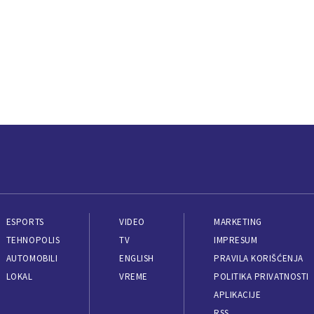
ESPORTS
VIDEO
MARKETING
TEHNOPOLIS
TV
IMPRESUM
AUTOMOBILI
ENGLISH
PRAVILA KORIŠĆENJA
LOKAL
VREME
POLITIKA PRIVATNOSTI
APLIKACIJE
RSS