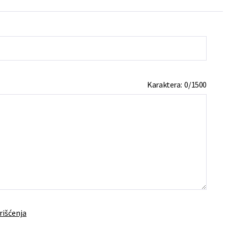
Karaktera:
0
/
1500
rišćenja