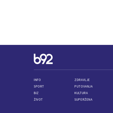
INFO
ZDRAVLJE
SPORT
PUTOVANJA
BIZ
KULTURA
ŽIVOT
SUPERŽENA