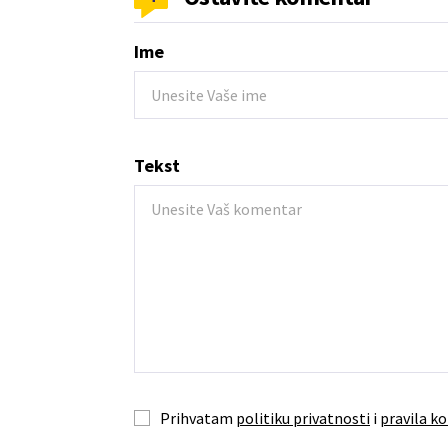
Ime
Tekst
Prihvatam
politiku privatnosti
i
pravila ko