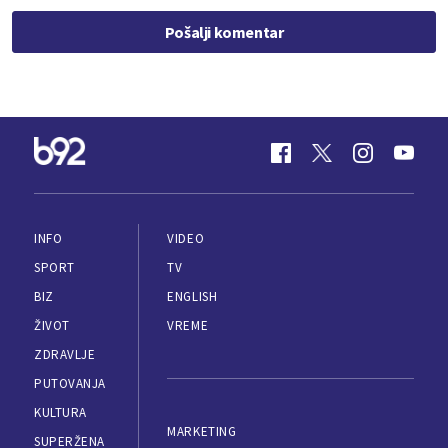
Pošalji komentar
INFO
VIDEO
SPORT
TV
BIZ
ENGLISH
ŽIVOT
VREME
ZDRAVLJE
PUTOVANJA
KULTURA
MARKETING
SUPERŽENA