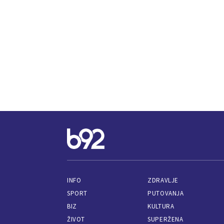
INFO
ZDRAVLJE
SPORT
PUTOVANJA
BIZ
KULTURA
ŽIVOT
SUPERŽENA