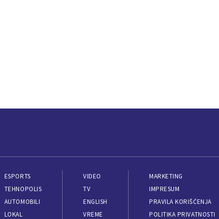
ESPORTS
VIDEO
MARKETING
TEHNOPOLIS
TV
IMPRESUM
AUTOMOBILI
ENGLISH
PRAVILA KORIŠĆENJA
LOKAL
VREME
POLITIKA PRIVATNOSTI