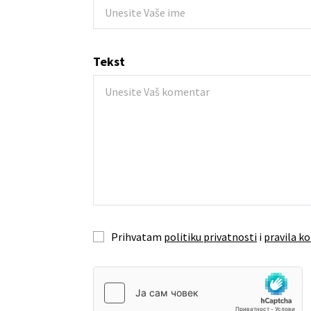
Tekst
Prihvatam
politiku privatnosti
i
pravila ko