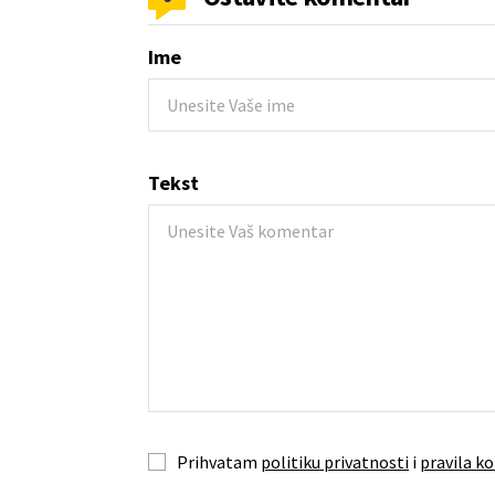
Ime
Tekst
Prihvatam
politiku privatnosti
i
pravila ko