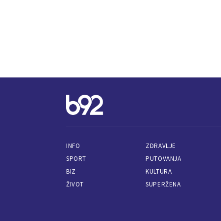
INFO
ZDRAVLJE
SPORT
PUTOVANJA
BIZ
KULTURA
ŽIVOT
SUPERŽENA