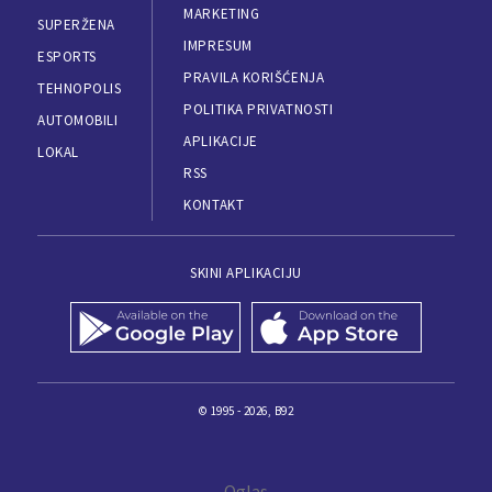
MARKETING
SUPERŽENA
IMPRESUM
ESPORTS
PRAVILA KORIŠĆENJA
TEHNOPOLIS
POLITIKA PRIVATNOSTI
AUTOMOBILI
APLIKACIJE
LOKAL
RSS
KONTAKT
SKINI APLIKACIJU
© 1995 - 2026, B92