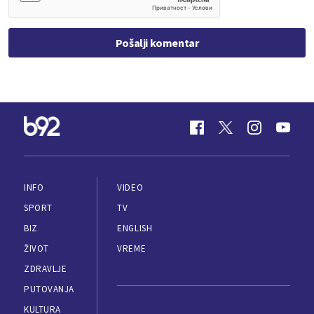
Pošalji komentar
INFO
VIDEO
SPORT
TV
BIZ
ENGLISH
ŽIVOT
VREME
ZDRAVLJE
PUTOVANJA
KULTURA