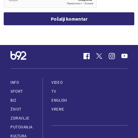
Pošalji komentar
INFO
VIDEO
SPORT
TV
BIZ
ENGLISH
ŽIVOT
VREME
ZDRAVLJE
PUTOVANJA
KULTURA