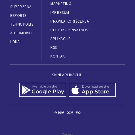
MARKETING
SUPERŽENA
IMPRESUM
ESPORTS
PRAVILA KORIŠĆENJA
TEHNOPOLIS
POLITIKA PRIVATNOSTI
AUTOMOBILI
APLIKACIJE
LOKAL
RSS
KONTAKT
SKINI APLIKACIJU
© 1995 - 2026, B92