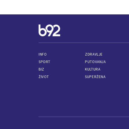
INFO
ZDRAVLJE
SPORT
PUTOVANJA
BIZ
KULTURA
ŽIVOT
SUPERŽENA