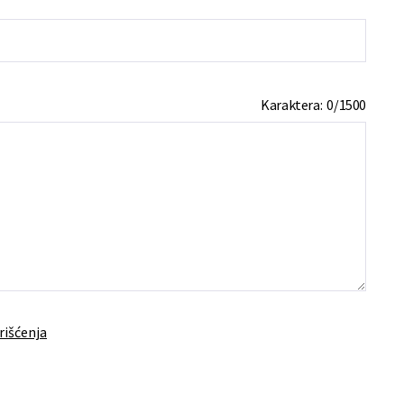
Karaktera:
0
/
1500
rišćenja