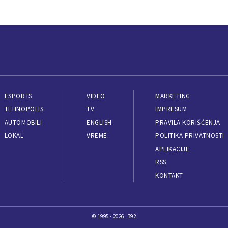
ESPORTS
VIDEO
MARKETING
TEHNOPOLIS
TV
IMPRESUM
AUTOMOBILI
ENGLISH
PRAVILA KORIŠĆENJA
LOKAL
VREME
POLITIKA PRIVATNOSTI
APLIKACIJE
RSS
KONTAKT
© 1995 - 2026, B92