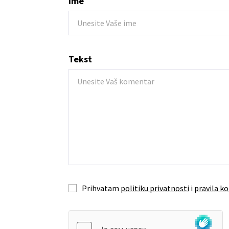
Ime
Tekst
Prihvatam
politiku privatnosti
i
pravila ko