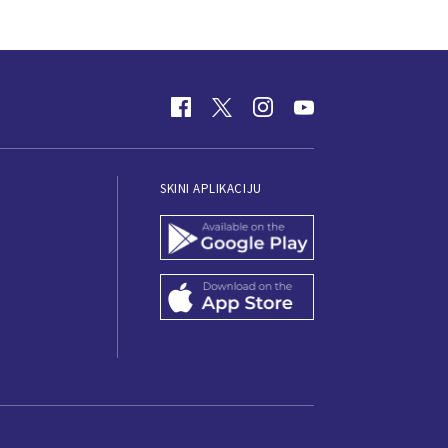
SKINI APLIKACIJU