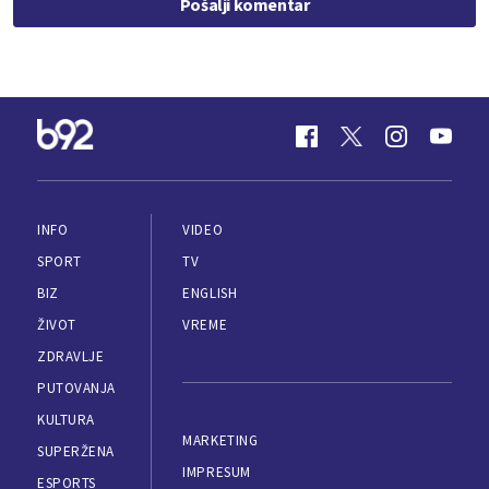
Pošalji komentar
INFO
VIDEO
SPORT
TV
BIZ
ENGLISH
ŽIVOT
VREME
ZDRAVLJE
PUTOVANJA
KULTURA
MARKETING
SUPERŽENA
IMPRESUM
ESPORTS