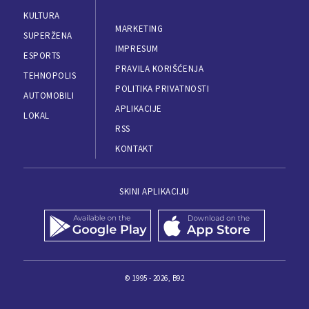
KULTURA
MARKETING
SUPERŽENA
IMPRESUM
ESPORTS
PRAVILA KORIŠĆENJA
TEHNOPOLIS
POLITIKA PRIVATNOSTI
AUTOMOBILI
APLIKACIJE
LOKAL
RSS
KONTAKT
SKINI APLIKACIJU
© 1995 - 2026, B92