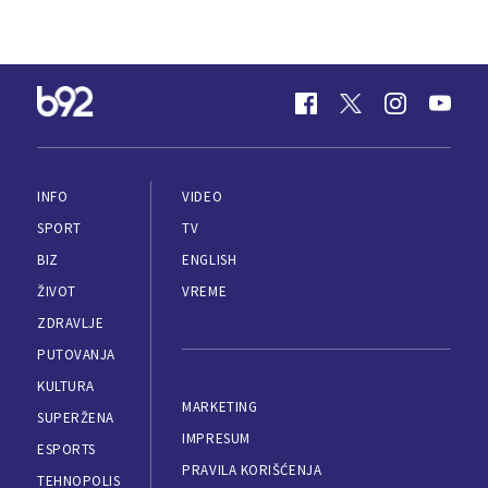
INFO
VIDEO
SPORT
TV
BIZ
ENGLISH
ŽIVOT
VREME
ZDRAVLJE
PUTOVANJA
KULTURA
MARKETING
SUPERŽENA
IMPRESUM
ESPORTS
PRAVILA KORIŠĆENJA
TEHNOPOLIS