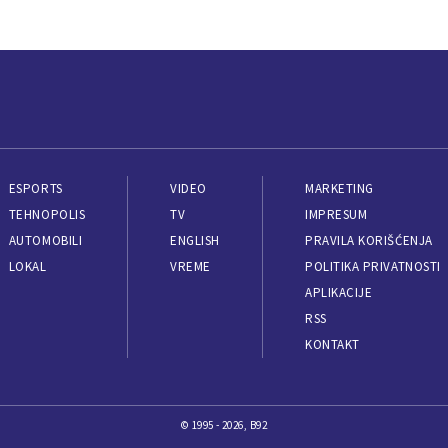
ESPORTS
VIDEO
MARKETING
TEHNOPOLIS
TV
IMPRESUM
AUTOMOBILI
ENGLISH
PRAVILA KORIŠĆENJA
LOKAL
VREME
POLITIKA PRIVATNOSTI
APLIKACIJE
RSS
KONTAKT
© 1995 - 2026, B92