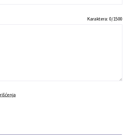
Karaktera:
0
/
1500
rišćenja