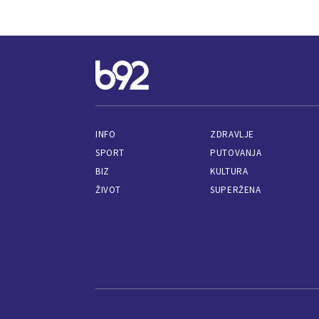
INFO
ZDRAVLJE
SPORT
PUTOVANJA
BIZ
KULTURA
ŽIVOT
SUPERŽENA