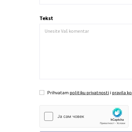
Tekst
Prihvatam
politiku privatnosti
i
pravila ko