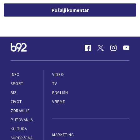
Pošalji komentar
INFO
VIDEO
SPORT
TV
BIZ
ENGLISH
ŽIVOT
VREME
ZDRAVLJE
PUTOVANJA
KULTURA
MARKETING
SUPERŽENA