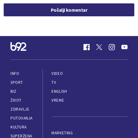
Pošalji komentar
INFO
VIDEO
SPORT
TV
BIZ
ENGLISH
ŽIVOT
VREME
ZDRAVLJE
PUTOVANJA
KULTURA
MARKETING
SUPERŽENA