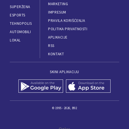
MARKETING
SUPERŽENA
IMPRESUM
ESPORTS
PRAVILA KORIŠĆENJA
TEHNOPOLIS
POLITIKA PRIVATNOSTI
AUTOMOBILI
APLIKACIJE
LOKAL
RSS
KONTAKT
SKINI APLIKACIJU
© 1995 - 2026, B92