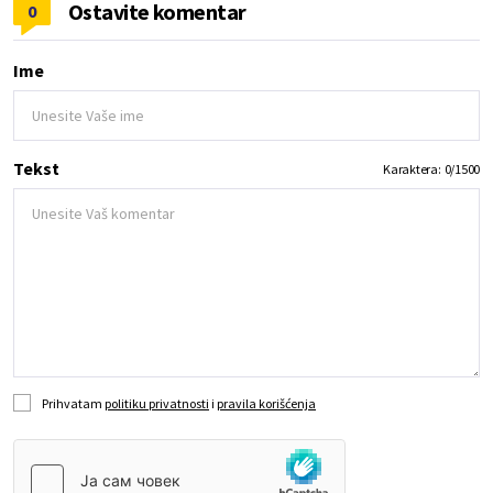
Ostavite komentar
0
Ime
Tekst
Karaktera:
0
/
1500
Prihvatam
politiku privatnosti
i
pravila korišćenja