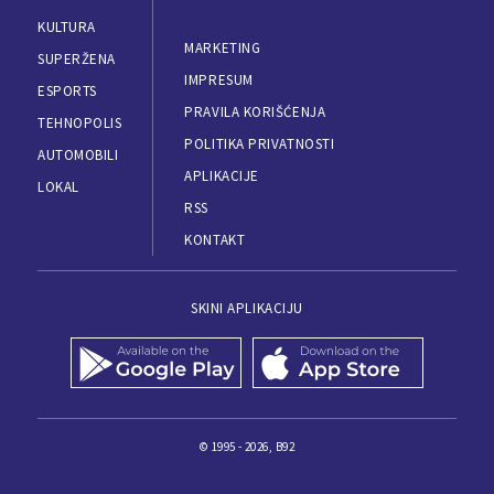
KULTURA
MARKETING
SUPERŽENA
IMPRESUM
ESPORTS
PRAVILA KORIŠĆENJA
TEHNOPOLIS
POLITIKA PRIVATNOSTI
AUTOMOBILI
APLIKACIJE
LOKAL
RSS
KONTAKT
SKINI APLIKACIJU
© 1995 - 2026, B92