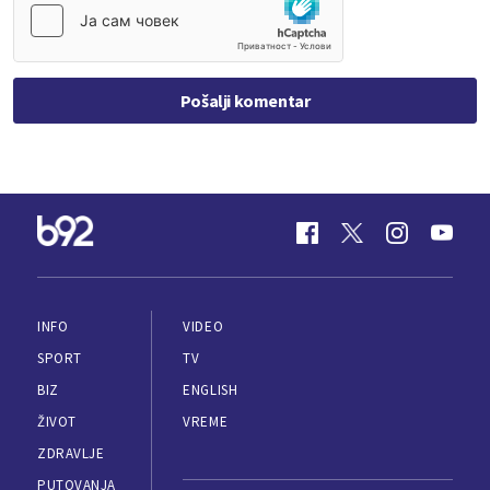
Pošalji komentar
INFO
VIDEO
SPORT
TV
BIZ
ENGLISH
ŽIVOT
VREME
ZDRAVLJE
PUTOVANJA