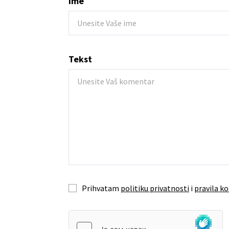
Ime
Tekst
Prihvatam
politiku privatnosti
i
pravila ko