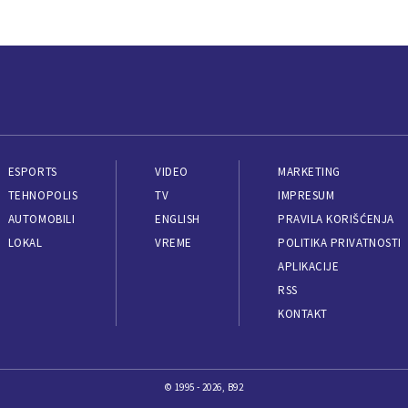
ESPORTS
VIDEO
MARKETING
TEHNOPOLIS
TV
IMPRESUM
AUTOMOBILI
ENGLISH
PRAVILA KORIŠĆENJA
LOKAL
VREME
POLITIKA PRIVATNOSTI
APLIKACIJE
RSS
KONTAKT
© 1995 - 2026, B92