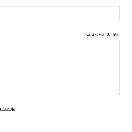
Karaktera:
0
/
1500
rišćenja