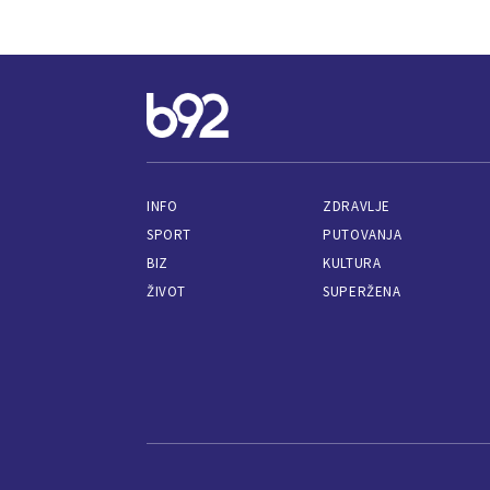
INFO
ZDRAVLJE
SPORT
PUTOVANJA
BIZ
KULTURA
ŽIVOT
SUPERŽENA