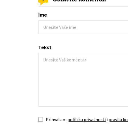
Ime
Tekst
Prihvatam
politiku privatnosti
i
pravila ko