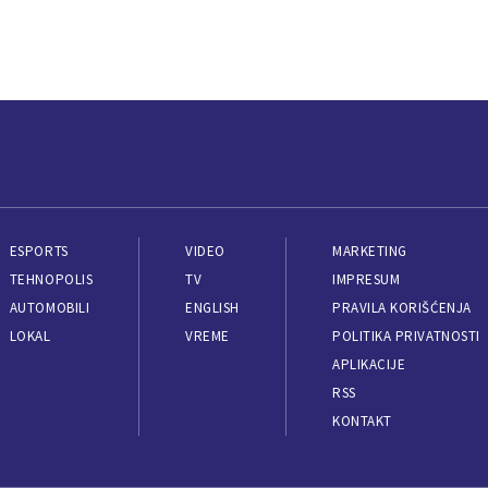
ESPORTS
VIDEO
MARKETING
TEHNOPOLIS
TV
IMPRESUM
AUTOMOBILI
ENGLISH
PRAVILA KORIŠĆENJA
LOKAL
VREME
POLITIKA PRIVATNOSTI
APLIKACIJE
RSS
KONTAKT