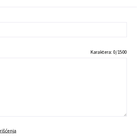
Karaktera:
0
/
1500
rišćenja