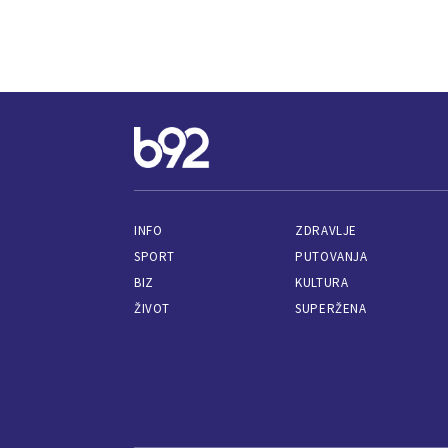
INFO
ZDRAVLJE
SPORT
PUTOVANJA
BIZ
KULTURA
ŽIVOT
SUPERŽENA