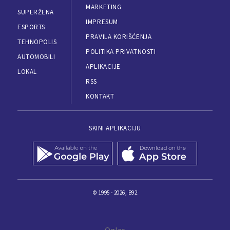
MARKETING
SUPERŽENA
IMPRESUM
ESPORTS
PRAVILA KORIŠĆENJA
TEHNOPOLIS
POLITIKA PRIVATNOSTI
AUTOMOBILI
APLIKACIJE
LOKAL
RSS
KONTAKT
SKINI APLIKACIJU
© 1995 - 2026, B92