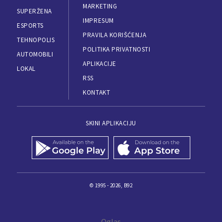
MARKETING
SUPERŽENA
IMPRESUM
ESPORTS
PRAVILA KORIŠĆENJA
TEHNOPOLIS
POLITIKA PRIVATNOSTI
AUTOMOBILI
APLIKACIJE
LOKAL
RSS
KONTAKT
SKINI APLIKACIJU
© 1995 - 2026, B92