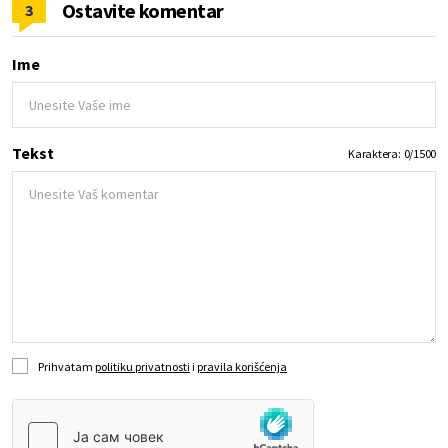
Ostavite komentar
3
Ime
Tekst
Karaktera:
0
/
1500
Prihvatam
politiku privatnosti
i
pravila korišćenja