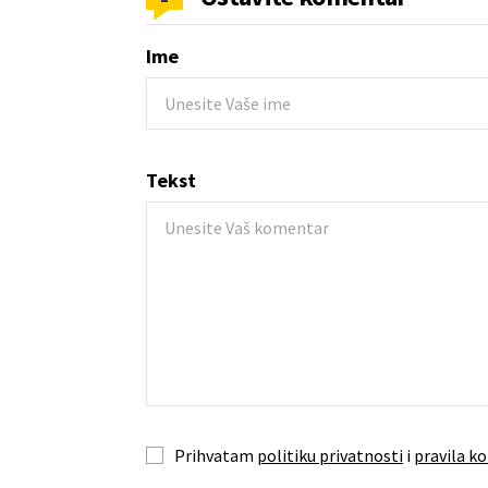
Ime
Tekst
Prihvatam
politiku privatnosti
i
pravila ko