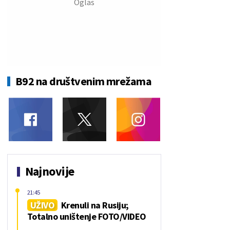
B92 na društvenim mrežama
Najnovije
21:45
UŽIVO
Krenuli na Rusiju;
Totalno uništenje FOTO/VIDEO