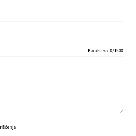
Karaktera:
0
/
1500
rišćenja