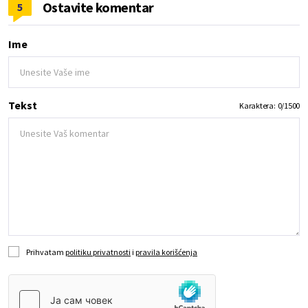
Ostavite komentar
5
Ime
Tekst
Karaktera:
0
/
1500
Prihvatam
politiku privatnosti
i
pravila korišćenja