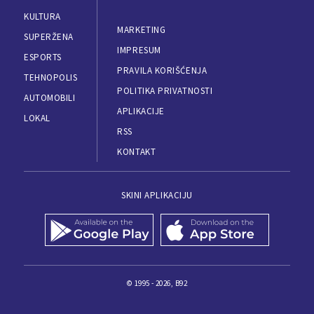
KULTURA
MARKETING
SUPERŽENA
IMPRESUM
ESPORTS
PRAVILA KORIŠĆENJA
TEHNOPOLIS
POLITIKA PRIVATNOSTI
AUTOMOBILI
APLIKACIJE
LOKAL
RSS
KONTAKT
SKINI APLIKACIJU
© 1995 - 2026, B92