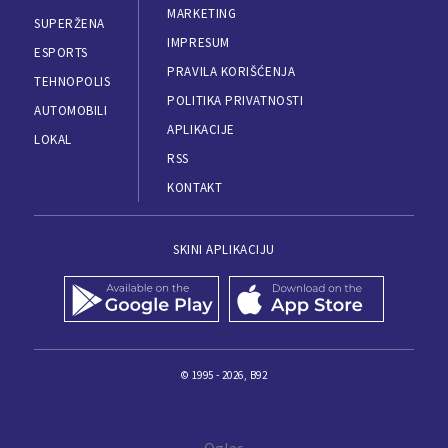
MARKETING
SUPERŽENA
IMPRESUM
ESPORTS
PRAVILA KORIŠĆENJA
TEHNOPOLIS
POLITIKA PRIVATNOSTI
AUTOMOBILI
APLIKACIJE
LOKAL
RSS
KONTAKT
SKINI APLIKACIJU
© 1995 - 2026, B92