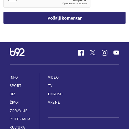
Pošalji komentar
INFO
VIDEO
SPORT
TV
BIZ
ENGLISH
ŽIVOT
VREME
ZDRAVLJE
PUTOVANJA
KULTURA