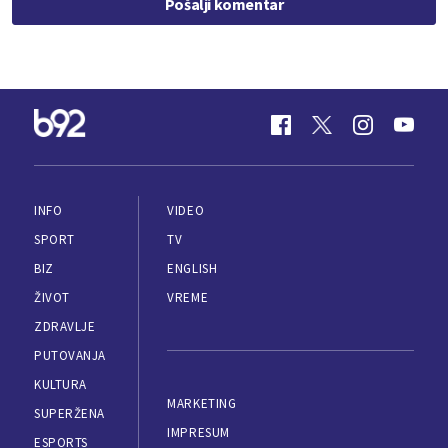
Pošalji komentar
INFO
VIDEO
SPORT
TV
BIZ
ENGLISH
ŽIVOT
VREME
ZDRAVLJE
PUTOVANJA
KULTURA
MARKETING
SUPERŽENA
IMPRESUM
ESPORTS