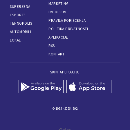
MARKETING
SUPERŽENA
IMPRESUM
ESPORTS
PRAVILA KORIŠĆENJA
TEHNOPOLIS
POLITIKA PRIVATNOSTI
AUTOMOBILI
APLIKACIJE
LOKAL
RSS
KONTAKT
SKINI APLIKACIJU
© 1995 - 2026, B92