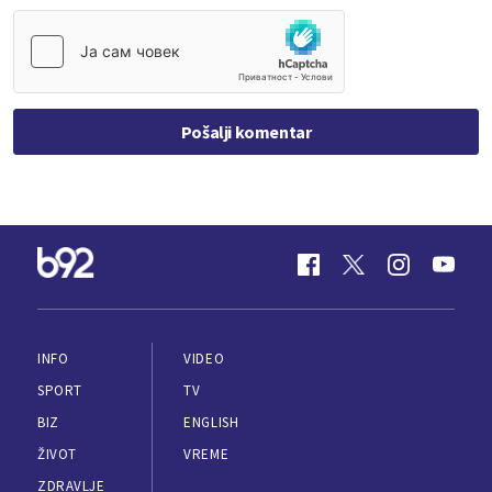
Pošalji komentar
INFO
VIDEO
SPORT
TV
BIZ
ENGLISH
ŽIVOT
VREME
ZDRAVLJE