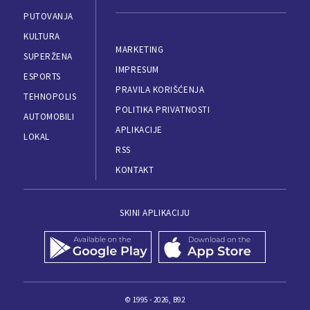
PUTOVANJA
KULTURA
MARKETING
SUPERŽENA
IMPRESUM
ESPORTS
PRAVILA KORIŠĆENJA
TEHNOPOLIS
POLITIKA PRIVATNOSTI
AUTOMOBILI
APLIKACIJE
LOKAL
RSS
KONTAKT
SKINI APLIKACIJU
© 1995 - 2026, B92