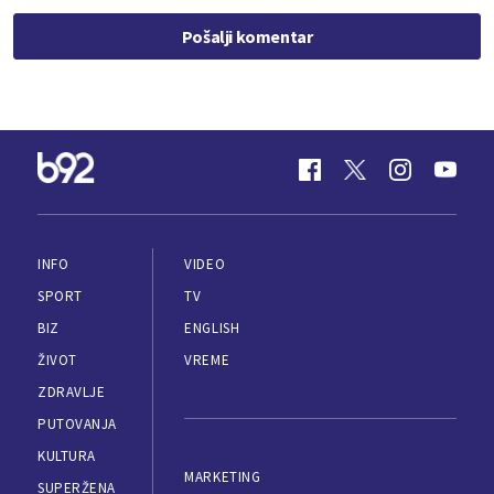
Pošalji komentar
INFO
VIDEO
SPORT
TV
BIZ
ENGLISH
ŽIVOT
VREME
ZDRAVLJE
PUTOVANJA
KULTURA
MARKETING
SUPERŽENA