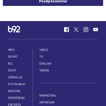
Pošalji komentar
INFO
VIDEO
SPORT
TV
BIZ
ENGLISH
ŽIVOT
VREME
ZDRAVLJE
PUTOVANJA
KULTURA
MARKETING
SUPERŽENA
IMPRESUM
ESPORTS