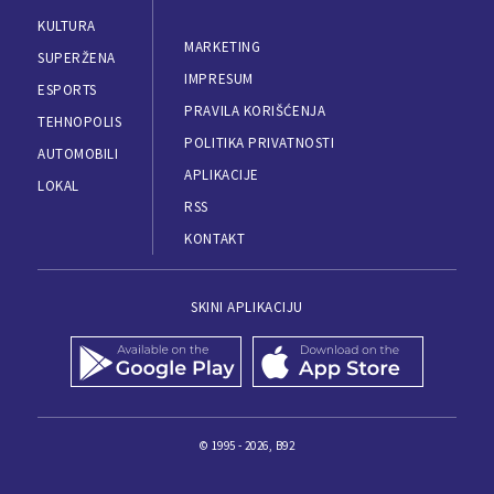
KULTURA
MARKETING
SUPERŽENA
IMPRESUM
ESPORTS
PRAVILA KORIŠĆENJA
TEHNOPOLIS
POLITIKA PRIVATNOSTI
AUTOMOBILI
APLIKACIJE
LOKAL
RSS
KONTAKT
SKINI APLIKACIJU
© 1995 - 2026, B92