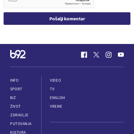
Pošalji komentar
INFO
VIDEO
SPORT
TV
BIZ
ENGLISH
ŽIVOT
VREME
ZDRAVLJE
PUTOVANJA
KULTURA