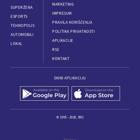
MARKETING
SUPERŽENA
IMPRESUM
ESPORTS
PRAVILA KORIŠĆENJA
TEHNOPOLIS
POLITIKA PRIVATNOSTI
AUTOMOBILI
APLIKACIJE
LOKAL
RSS
KONTAKT
SKINI APLIKACIJU
© 1995 - 2026, B92