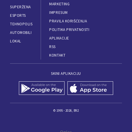
MARKETING
SUPERŽENA
IMPRESUM
ESPORTS
PRAVILA KORIŠĆENJA
TEHNOPOLIS
POLITIKA PRIVATNOSTI
AUTOMOBILI
APLIKACIJE
LOKAL
RSS
KONTAKT
SKINI APLIKACIJU
© 1995 - 2026, B92