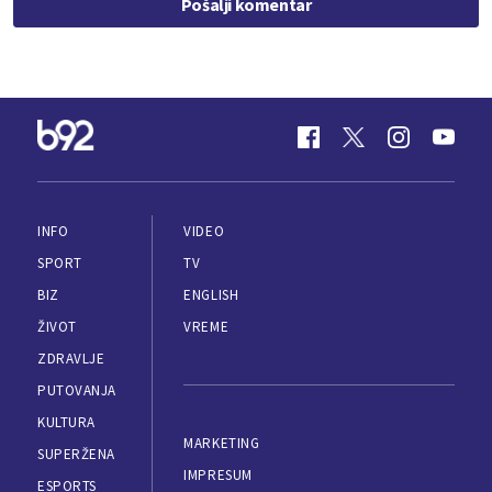
Pošalji komentar
INFO
VIDEO
SPORT
TV
BIZ
ENGLISH
ŽIVOT
VREME
ZDRAVLJE
PUTOVANJA
KULTURA
MARKETING
SUPERŽENA
IMPRESUM
ESPORTS