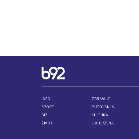
INFO
ZDRAVLJE
SPORT
PUTOVANJA
BIZ
KULTURA
ŽIVOT
SUPERŽENA