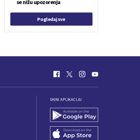
se nižu upozorenja
Pogledaj sve
SKINI APLIKACIJU