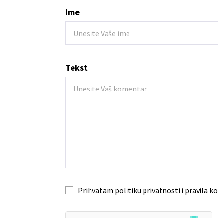
Ime
Tekst
Prihvatam
politiku privatnosti
i
pravila ko