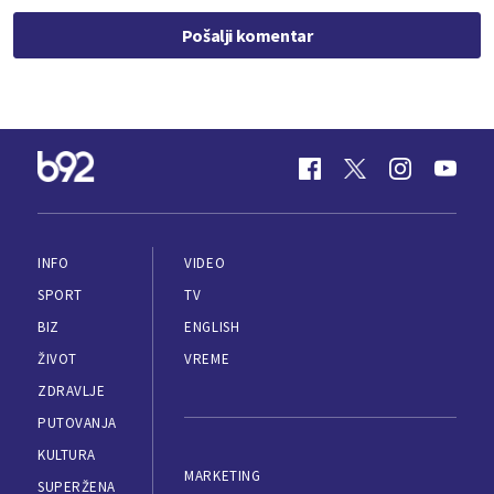
Pošalji komentar
INFO
VIDEO
SPORT
TV
BIZ
ENGLISH
ŽIVOT
VREME
ZDRAVLJE
PUTOVANJA
KULTURA
MARKETING
SUPERŽENA